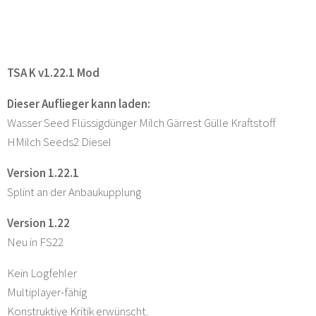
TSA K v1.22.1 Mod
Dieser Auflieger kann laden:
Wasser Seed Flüssigdünger Milch Gärrest Gülle Kraftstoff
HMilch Seeds2 Diesel
Version 1.22.1
Splint an der Anbaukupplung
Version 1.22
Neu in FS22
Kein Logfehler
Multiplayer-fähig
Konstruktive Kritik erwünscht.