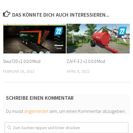
DAS KÖNNTE DICH AUCH INTERESSIEREN...
Siwa720 v1.0.0.0 Mod
ZJV-F-3.2 v1.0.0.0 Mod
FEBRUAR 16, 2022
APRIL 8, 2022
SCHREIBE EINEN KOMMENTAR
Du musst
angemeldet
sein, um einen Kommentar abzugeben.