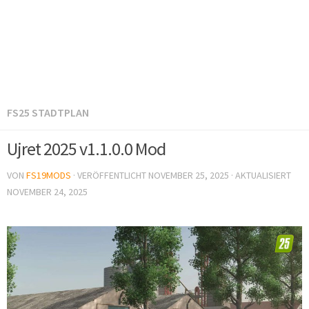
FS25 STADTPLAN
Ujret 2025 v1.1.0.0 Mod
VON
FS19MODS
· VERÖFFENTLICHT
NOVEMBER 25, 2025
· AKTUALISIERT
NOVEMBER 24, 2025