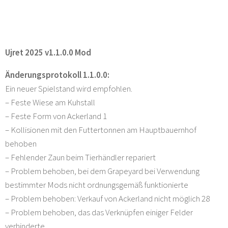
Ujret 2025 v1.1.0.0 Mod
Änderungsprotokoll 1.1.0.0:
Ein neuer Spielstand wird empfohlen.
– Feste Wiese am Kuhstall
– Feste Form von Ackerland 1
– Kollisionen mit den Futtertonnen am Hauptbauernhof
behoben
– Fehlender Zaun beim Tierhändler repariert
– Problem behoben, bei dem Grapeyard bei Verwendung
bestimmter Mods nicht ordnungsgemäß funktionierte
– Problem behoben: Verkauf von Ackerland nicht möglich 28
– Problem behoben, das das Verknüpfen einiger Felder
verhinderte.