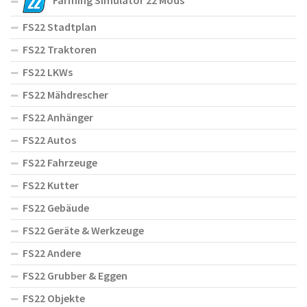
Farming Simulator 22 Mods
FS22 Stadtplan
FS22 Traktoren
FS22 LKWs
FS22 Mähdrescher
FS22 Anhänger
FS22 Autos
FS22 Fahrzeuge
FS22 Kutter
FS22 Gebäude
FS22 Geräte & Werkzeuge
FS22 Andere
FS22 Grubber & Eggen
FS22 Objekte