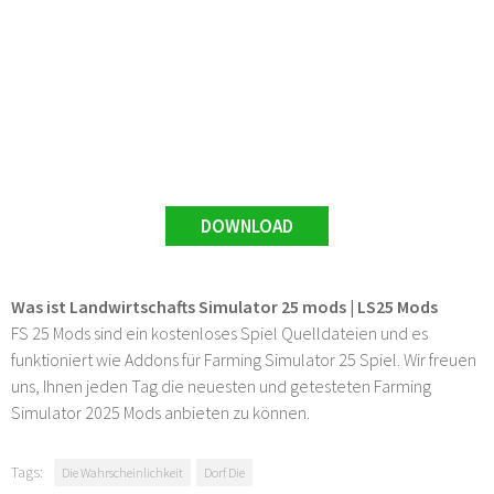
DOWNLOAD
Was ist Landwirtschafts Simulator 25 mods | LS25 Mods
FS 25 Mods sind ein kostenloses Spiel Quelldateien und es
funktioniert wie Addons für Farming Simulator 25 Spiel. Wir freuen
uns, Ihnen jeden Tag die neuesten und getesteten Farming
Simulator 2025 Mods anbieten zu können.
Tags:
Die Wahrscheinlichkeit
Dorf Die