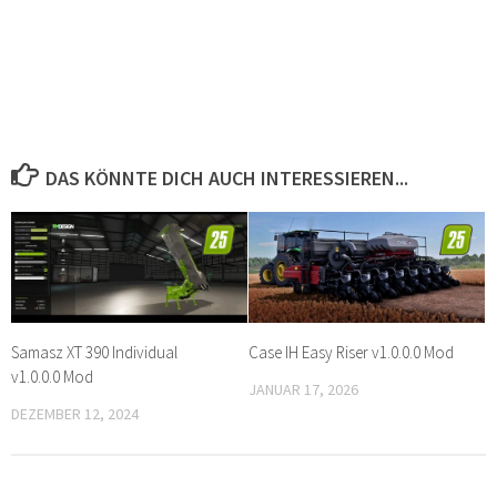
DAS KÖNNTE DICH AUCH INTERESSIEREN...
Samasz XT 390 Individual
Case IH Easy Riser v1.0.0.0 Mod
v1.0.0.0 Mod
JANUAR 17, 2026
DEZEMBER 12, 2024