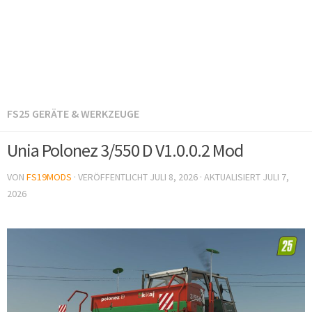
FS25 GERÄTE & WERKZEUGE
Unia Polonez 3/550 D V1.0.0.2 Mod
VON
FS19MODS
· VERÖFFENTLICHT
JULI 8, 2026
· AKTUALISIERT
JULI 7,
2026