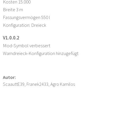
Kosten 15.000
Breite 3 m
Fassungsvermögen 550 l
Konfiguration: Dreieck
V1.0.0.2
Mod-Symbol verbessert
Warndreieck-Konfiguration hinzugefügt
Autor:
ScaauttE39, Franek2433, Agro Kamilos