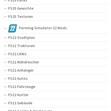
FS25 Packs
FS25 Gewichte
FS25 Texturen
Farming Simulator 22 Mods
FS22 Stadtplan
FS22 Traktoren
FS22 LKWs
FS22 Mähdrescher
FS22 Anhänger
FS22 Autos
FS22 Fahrzeuge
FS22 Kutter
FS22 Gebäude