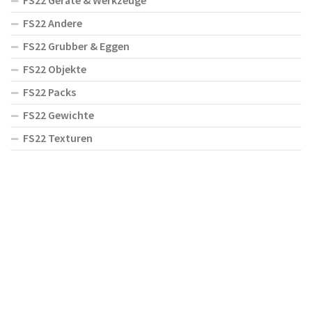
FS22 Geräte & Werkzeuge
FS22 Andere
FS22 Grubber & Eggen
FS22 Objekte
FS22 Packs
FS22 Gewichte
FS22 Texturen