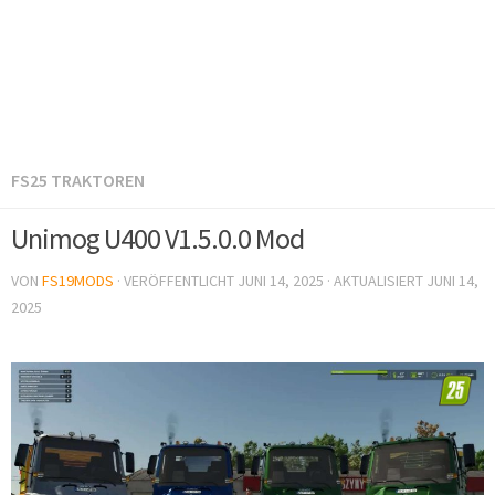
FS25 TRAKTOREN
Unimog U400 V1.5.0.0 Mod
VON
FS19MODS
· VERÖFFENTLICHT
JUNI 14, 2025
· AKTUALISIERT
JUNI 14,
2025