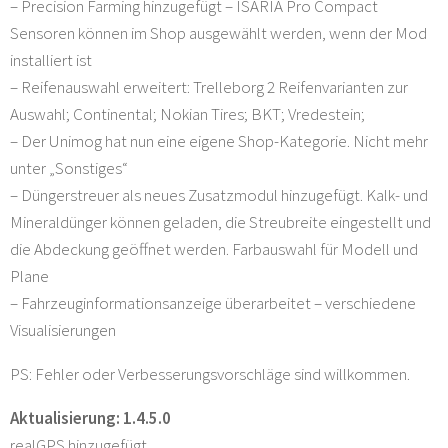
– Precision Farming hinzugefügt – ISARIA Pro Compact
Sensoren können im Shop ausgewählt werden, wenn der Mod
installiert ist
– Reifenauswahl erweitert: Trelleborg 2 Reifenvarianten zur
Auswahl; Continental; Nokian Tires; BKT; Vredestein;
– Der Unimog hat nun eine eigene Shop-Kategorie. Nicht mehr
unter „Sonstiges“
– Düngerstreuer als neues Zusatzmodul hinzugefügt. Kalk- und
Mineraldünger können geladen, die Streubreite eingestellt und
die Abdeckung geöffnet werden. Farbauswahl für Modell und
Plane
– Fahrzeuginformationsanzeige überarbeitet – verschiedene
Visualisierungen
PS: Fehler oder Verbesserungsvorschläge sind willkommen.
Aktualisierung: 1.4.5.0
realGPS hinzugefügt