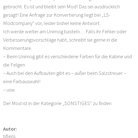
gebracht. Es ist und bleibt sein Mod! Das sei ausdrücklich
gesagt! Eine Anfrage zur Konvertierung liegt bei „LS-
Modcompany“ vor, leider bisher keine Antwort.
Ich werde weiter am Unimog basteln… Falls ihr Fehler oder
Verbesserungsvorschläge habt, schreibt sie gerne in die
Kommentare.
– Beim Unimog gibt es verschiedene Farben für die Kabine und
die Felgen
– Auch bei den Aufbauten gibt es – außer beim Salzstreuer –
eine Farbauswahl!
– usw.
Der Mod ist in der Kategorie „SONSTIGES“ zu finden.
Autor:
bflens