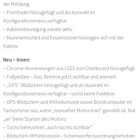
die Meldung
– Frontlader hinzugefügt und als Auswahl im
Konfigurationsmenü verfügbar
– Kabinenbewegung wieder aktiv
– Nummernschild und Feuerlöscher bewegen sich mit der
Kabine
Neu – Innen:
– Chrome-Anwendungen aus LS22 zum Dashboard hinzugefügt
– Fußpedale – Gas, Bremse jetzt sichtbar und animiert
– „GPS“-Bildschirm hinzugefügt und als Auswahl im
Konfigurationsmenü verfügbar – sonst keine Funktion
– GPS-Bildschirm und Mittelkonsole sowie Bordcomputer im
Tachometer aus, wenn „manueller Motorstart“ gewählt ist. Nur
„an“ beim Starten des Motors
– Tacho beleuchtet „auch nachts sichtbar“
– Bildschirm Mittelkonsole – Scheinwerferzuordnung behoben