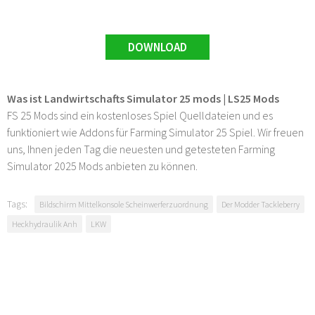
DOWNLOAD
Was ist Landwirtschafts Simulator 25 mods | LS25 Mods
FS 25 Mods sind ein kostenloses Spiel Quelldateien und es
funktioniert wie Addons für Farming Simulator 25 Spiel. Wir freuen
uns, Ihnen jeden Tag die neuesten und getesteten Farming
Simulator 2025 Mods anbieten zu können.
Tags:
Bildschirm Mittelkonsole Scheinwerferzuordnung
Der Modder Tackleberry
Heckhydraulik Anh
LKW