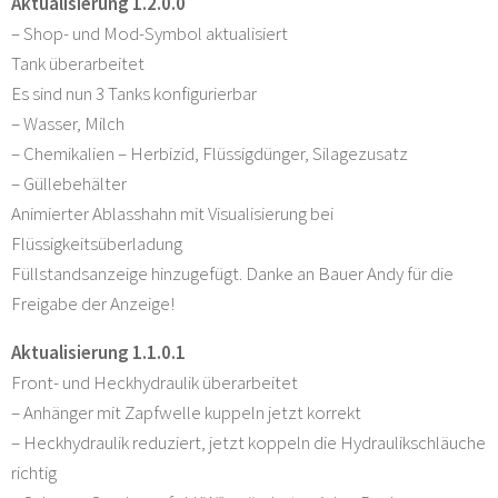
Aktualisierung 1.2.0.0
– Shop- und Mod-Symbol aktualisiert
Tank überarbeitet
Es sind nun 3 Tanks konfigurierbar
– Wasser, Milch
– Chemikalien – Herbizid, Flüssigdünger, Silagezusatz
– Güllebehälter
Animierter Ablasshahn mit Visualisierung bei
Flüssigkeitsüberladung
Füllstandsanzeige hinzugefügt. Danke an Bauer Andy für die
Freigabe der Anzeige!
Aktualisierung 1.1.0.1
Front- und Heckhydraulik überarbeitet
– Anhänger mit Zapfwelle kuppeln jetzt korrekt
– Heckhydraulik reduziert, jetzt koppeln die Hydraulikschläuche
richtig