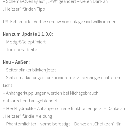
– Schema-Overlay auf „LKW“ geändert – vielen Dank an
„Heitzer“ für den Tipp
PS: Fehler oder Verbesserungsvorschläge sind willkommen.
Nun zum Update 1.1.0.0:
– Modgröße optimiert
– Ton überarbeitet
Neu – Außen:
– Seitenblinker blinken jetzt
– Seitenmarkierungen funktionieren jetzt bei eingeschaltetem
Licht
– Anhängerkupplungen werden bei Nichtgebrauch
entsprechend ausgeblendet
– Heckhydraulik – Anhängerschiene funktioniert jetzt – Danke an
„Heitzer“ für die Meldung
– Phantomlichter – vorne befestigt – Danke an „Chefkoch“ für