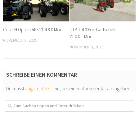
Case IH Optum AFS V1.4.8.0 Mod
UTB 1010 Forstwirtschaft
V1.0.0.1 Mod
NOVEMBER 3, 2025
NOVEMBER 9, 2025
SCHREIBE EINEN KOMMENTAR
Du musst
angemeldet
sein, um einen Kommentar abzugeben.