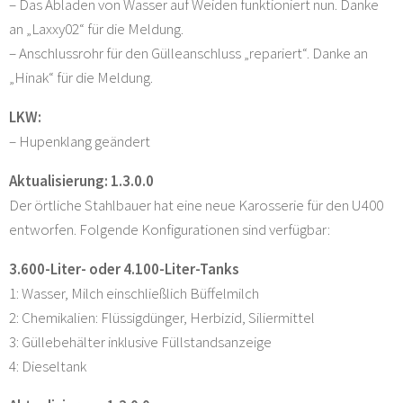
– Das Abladen von Wasser auf Weiden funktioniert nun. Danke
an „Laxxy02“ für die Meldung.
– Anschlussrohr für den Gülleanschluss „repariert“. Danke an
„Hinak“ für die Meldung.
LKW:
– Hupenklang geändert
Aktualisierung: 1.3.0.0
Der örtliche Stahlbauer hat eine neue Karosserie für den U400
entworfen. Folgende Konfigurationen sind verfügbar:
3.600-Liter- oder 4.100-Liter-Tanks
1: Wasser, Milch einschließlich Büffelmilch
2: Chemikalien: Flüssigdünger, Herbizid, Siliermittel
3: Güllebehälter inklusive Füllstandsanzeige
4: Dieseltank