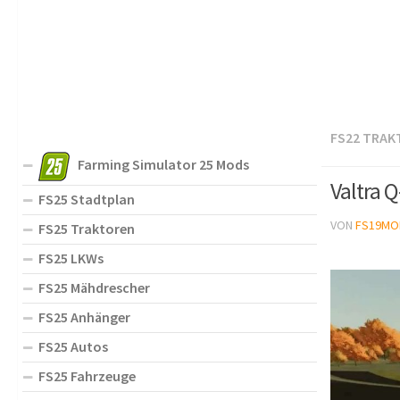
FS22 TRAK
Farming Simulator 25 Mods
Valtra Q
FS25 Stadtplan
VON
FS19MO
FS25 Traktoren
FS25 LKWs
FS25 Mähdrescher
FS25 Anhänger
FS25 Autos
FS25 Fahrzeuge