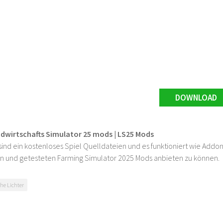
DOWNLOAD
ndwirtschafts Simulator 25 mods | LS25 Mods
ind ein kostenloses Spiel Quelldateien und es funktioniert wie Addons
n und getesteten Farming Simulator 2025 Mods anbieten zu können.
che Lichter