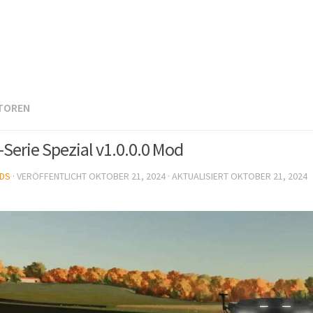
TOREN
-Serie Spezial v1.0.0.0 Mod
DS
· VERÖFFENTLICHT
OKTOBER 21, 2024
· AKTUALISIERT
OKTOBER 21, 2024