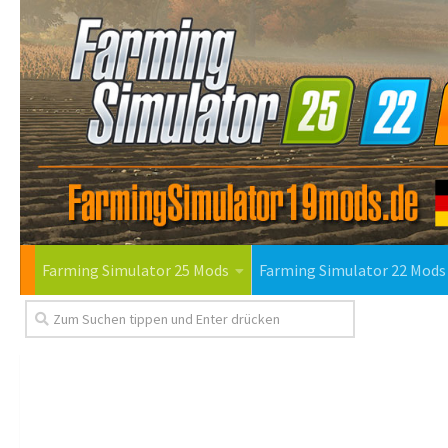
Farming Simulator 25 Mods
Farming Simulator 22 Mods