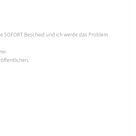
 bitte SOFORT Bescheid und ich werde das Problem
ir.
röffentlichen.