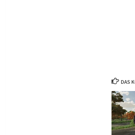
DAS K