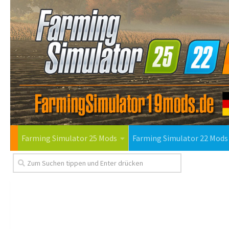
Farming Simulator 25 Mods
Farming Simulator 22 Mods