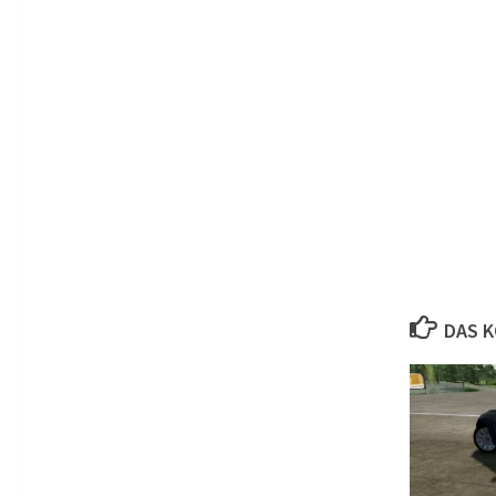
DAS K