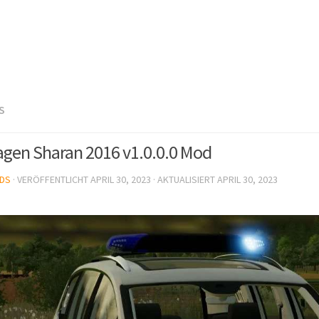
S
gen Sharan 2016 v1.0.0.0 Mod
DS
· VERÖFFENTLICHT
APRIL 30, 2023
· AKTUALISIERT
APRIL 30, 2023