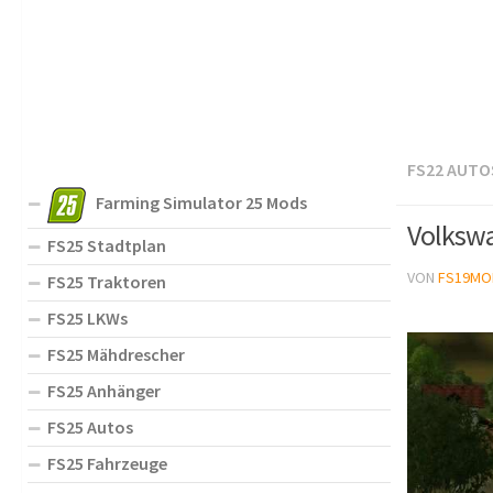
FS22 AUTO
Farming Simulator 25 Mods
Volkswa
FS25 Stadtplan
VON
FS19MO
FS25 Traktoren
FS25 LKWs
FS25 Mähdrescher
FS25 Anhänger
FS25 Autos
FS25 Fahrzeuge