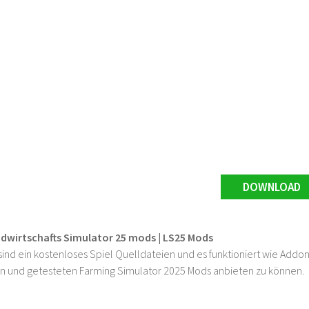
DOWNLOAD
ndwirtschafts Simulator 25 mods | LS25 Mods
ind ein kostenloses Spiel Quelldateien und es funktioniert wie Addons
n und getesteten Farming Simulator 2025 Mods anbieten zu können.