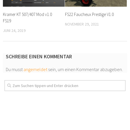
Kramer KT 507/407 Mod v1.0
FS22 Faucheux Prestige V1.0
FS19
NOVEMBER 29, 2021
JUNI 24, 2019
SCHREIBE EINEN KOMMENTAR
Du musst
angemeldet
sein, um einen Kommentar abzugeben.