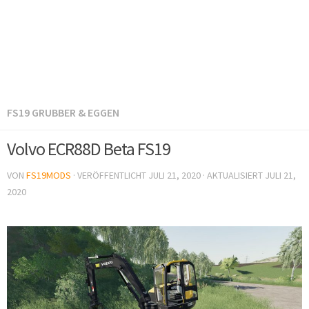
FS19 GRUBBER & EGGEN
Volvo ECR88D Beta FS19
VON
FS19MODS
· VERÖFFENTLICHT
JULI 21, 2020
· AKTUALISIERT
JULI 21,
2020