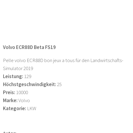
Volvo ECR88D Beta FS19
Pelle volvo ECR88D bon jeux a tous für den Landwirtschafts-
Simulator 2019
Leistung:
129
Höchstgeschwindigkeit:
25
Preis:
10000
Marke:
Volvo
Kategorie:
LKW
Autor: