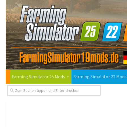
Farming Simulator 25 Mods
Farming Simulator 22 Mods