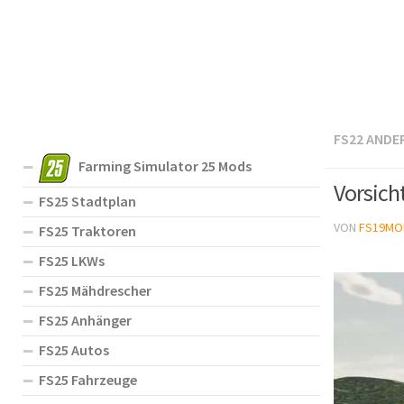
FS22 ANDE
Farming Simulator 25 Mods
Vorsich
FS25 Stadtplan
VON
FS19MO
FS25 Traktoren
FS25 LKWs
FS25 Mähdrescher
FS25 Anhänger
FS25 Autos
FS25 Fahrzeuge