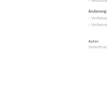
– aktualisi
Änderungsp
– Verbesse
– Verbesse
Autor:
VertexFloat