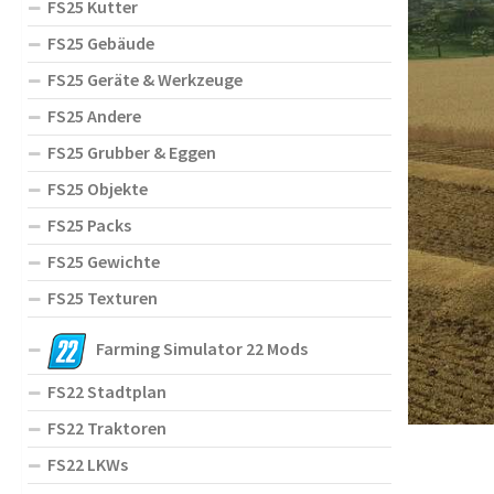
FS25 Kutter
FS25 Gebäude
FS25 Geräte & Werkzeuge
FS25 Andere
FS25 Grubber & Eggen
FS25 Objekte
FS25 Packs
FS25 Gewichte
FS25 Texturen
Farming Simulator 22 Mods
FS22 Stadtplan
FS22 Traktoren
FS22 LKWs