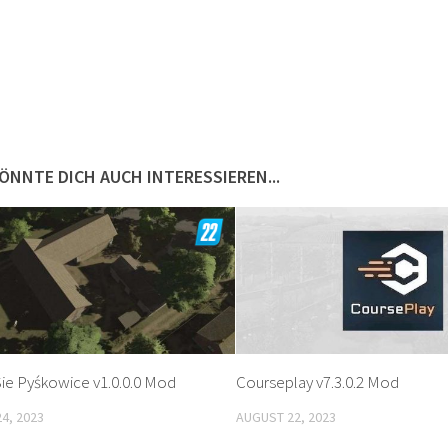
ÖNNTE DICH AUCH INTERESSIEREN...
ie Pyśkowice v1.0.0.0 Mod
Courseplay v7.3.0.2 Mod
4, 2023
AUGUST 22, 2023