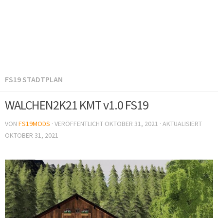
FS19 STADTPLAN
WALCHEN2K21 KMT v1.0 FS19
VON
FS19MODS
· VERÖFFENTLICHT
OKTOBER 31, 2021
· AKTUALISIERT
OKTOBER 31, 2021