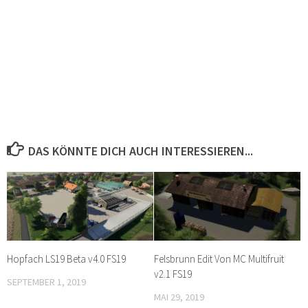
DAS KÖNNTE DICH AUCH INTERESSIEREN...
Hopfach LS19 Beta v4.0 FS19
Felsbrunn Edit Von MC Multifruit
v2.1 FS19
SEPTEMBER 1, 2019
MAI 29, 2019