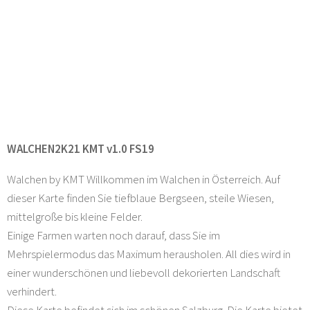
WALCHEN2K21 KMT v1.0 FS19
Walchen by KMT Willkommen im Walchen in Österreich. Auf
dieser Karte finden Sie tiefblaue Bergseen, steile Wiesen,
mittelgroße bis kleine Felder.
Einige Farmen warten noch darauf, dass Sie im
Mehrspielermodus das Maximum herausholen. All dies wird in
einer wunderschönen und liebevoll dekorierten Landschaft
verhindert.
Diese Karte befindet sich im schönen Salzburg. Die Karte bietet