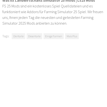
Was ist Landwirtschafts Simulator 25 mods | LS25 Mods
FS 25 Mods sind ein kostenloses Spiel Quelldateien und es
funktioniert wie Addons für Farming Simulator 25 Spiel. Wir freuen
uns, Ihnen jeden Tag die neuesten und getesteten Farming
Simulator 2025 Mods anbieten zu können.
Tags:
Die Karte
Diese Karte
Einige Farmen
Mais Plus