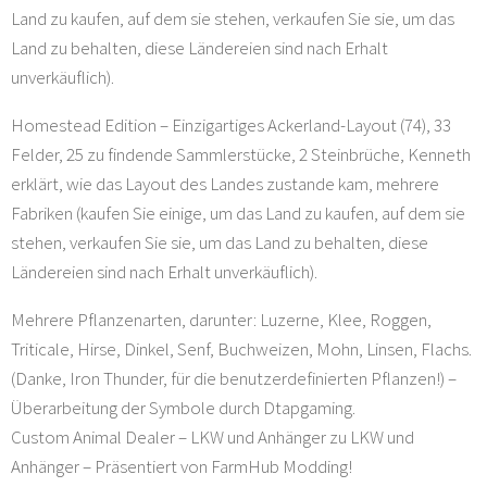
Land zu kaufen, auf dem sie stehen, verkaufen Sie sie, um das
Land zu behalten, diese Ländereien sind nach Erhalt
unverkäuflich).
Homestead Edition – Einzigartiges Ackerland-Layout (74), 33
Felder, 25 zu findende Sammlerstücke, 2 Steinbrüche, Kenneth
erklärt, wie das Layout des Landes zustande kam, mehrere
Fabriken (kaufen Sie einige, um das Land zu kaufen, auf dem sie
stehen, verkaufen Sie sie, um das Land zu behalten, diese
Ländereien sind nach Erhalt unverkäuflich).
Mehrere Pflanzenarten, darunter: Luzerne, Klee, Roggen,
Triticale, Hirse, Dinkel, Senf, Buchweizen, Mohn, Linsen, Flachs.
(Danke, Iron Thunder, für die benutzerdefinierten Pflanzen!) –
Überarbeitung der Symbole durch Dtapgaming.
Custom Animal Dealer – LKW und Anhänger zu LKW und
Anhänger – Präsentiert von FarmHub Modding!