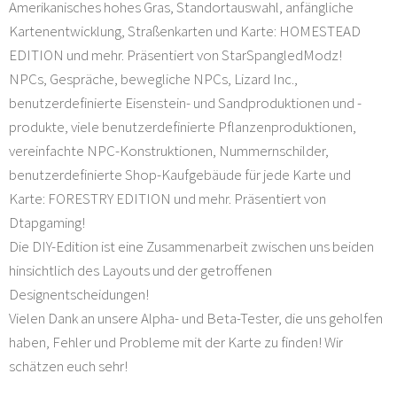
Amerikanisches hohes Gras, Standortauswahl, anfängliche
Kartenentwicklung, Straßenkarten und Karte: HOMESTEAD
EDITION und mehr. Präsentiert von StarSpangledModz!
NPCs, Gespräche, bewegliche NPCs, Lizard Inc.,
benutzerdefinierte Eisenstein- und Sandproduktionen und -
produkte, viele benutzerdefinierte Pflanzenproduktionen,
vereinfachte NPC-Konstruktionen, Nummernschilder,
benutzerdefinierte Shop-Kaufgebäude für jede Karte und
Karte: FORESTRY EDITION und mehr. Präsentiert von
Dtapgaming!
Die DIY-Edition ist eine Zusammenarbeit zwischen uns beiden
hinsichtlich des Layouts und der getroffenen
Designentscheidungen!
Vielen Dank an unsere Alpha- und Beta-Tester, die uns geholfen
haben, Fehler und Probleme mit der Karte zu finden! Wir
schätzen euch sehr!