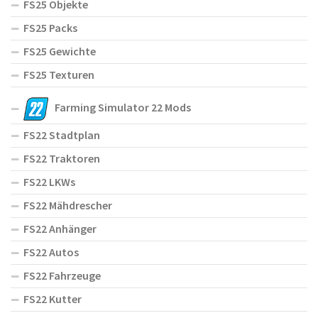
FS25 Objekte
FS25 Packs
FS25 Gewichte
FS25 Texturen
Farming Simulator 22 Mods
FS22 Stadtplan
FS22 Traktoren
FS22 LKWs
FS22 Mähdrescher
FS22 Anhänger
FS22 Autos
FS22 Fahrzeuge
FS22 Kutter