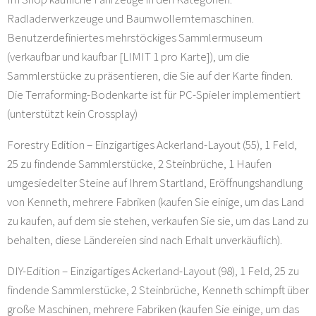
Radladerwerkzeuge und Baumwollerntemaschinen.
Benutzerdefiniertes mehrstöckiges Sammlermuseum
(verkaufbar und kaufbar [LIMIT 1 pro Karte]), um die
Sammlerstücke zu präsentieren, die Sie auf der Karte finden.
Die Terraforming-Bodenkarte ist für PC-Spieler implementiert
(unterstützt kein Crossplay)
Forestry Edition – Einzigartiges Ackerland-Layout (55), 1 Feld,
25 zu findende Sammlerstücke, 2 Steinbrüche, 1 Haufen
umgesiedelter Steine auf Ihrem Startland, Eröffnungshandlung
von Kenneth, mehrere Fabriken (kaufen Sie einige, um das Land
zu kaufen, auf dem sie stehen, verkaufen Sie sie, um das Land zu
behalten, diese Ländereien sind nach Erhalt unverkäuflich).
DIY-Edition – Einzigartiges Ackerland-Layout (98), 1 Feld, 25 zu
findende Sammlerstücke, 2 Steinbrüche, Kenneth schimpft über
große Maschinen, mehrere Fabriken (kaufen Sie einige, um das