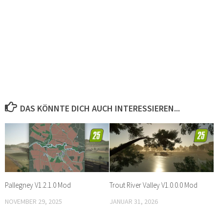
DAS KÖNNTE DICH AUCH INTERESSIEREN...
Pallegney V1.2.1.0 Mod
Trout River Valley V1.0.0.0 Mod
NOVEMBER 29, 2025
JANUAR 31, 2026