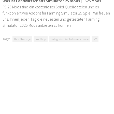
Was ist Landwirtschafts Simulator 25 mods | LS25 Mods
FS 25 Mods sind ein kostenloses Spiel Quelldateien und es
funktioniert wie Addons für Farming Simulator 25 Spiel. Wir freuen
uns, Ihnen jeden Tag die neuesten und getesteten Farming
Simulator 2025 Mods anbieten zu können.
Tags:
Ihre Strategie
Im Shop
Kategorien Radladerwerkzeuge
NY