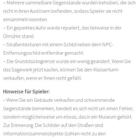
– Mehrere sammelbare Gegenstände wurden behoben, die sich
nicht in ihren Auslösern befanden, sodass Spieler sie nicht
einsammeln konnten.
– Ein geparktes Auto wurde repariert, das teilweise in der
Ölmühle stand
– Straßentexturen mit einem Schild neben dem NPC-
Entfernungsschild entfernbar gemacht.
– Die Grundstücksgrenze wurde ein wenig geändert. Wenn Sie
das Sägewerk jetzt kaufen, können Sie den Wasserturm
verkaufen, wenn er Ihnen nicht gefällt.
Hinweise für Spieler:
– Wenn Sie ein Gebäude verkaufen und schwimmende
Gegenstände bemerken, handelt es sich nicht um einen Fehler,
sondern möglicherweise um etwas, das in ein Museum gehört.
Zur Erinnerung: Die Schilder auf den Straßen sind
Informationssammelobjekte (zählen nicht zu den