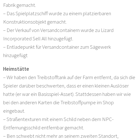
Fabrik gemacht.
– Das Spielplatzschiff wurde zu einem platzierbaren
Konstruktionsobjekt gemacht.
– Der Verkauf von Versandcontainern wurde zu Lizard
Incorporated Sell All hinzugefügt.
– Entladepunkt für Versandcontainer zum Sägewerk
hinzugefügt
Heimstätte
– Wir haben den Treibstofftank auf der Farm entfernt, da sich die
Spieler darüber beschwerten, dass er einen kleinen Auslöser
hatte (er war ein Basisspiel-Asset). Stattdessen haben wir wie
bei den anderen Karten die Treibstoffpumpe im Shop
eingebaut.
– Straßentexturen mit einem Schild neben dem NPC-
Entfernungsschild entfernbar gemacht.
– Ben schwebt nicht mehr an seinem zweiten Standort,