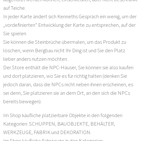
auf Teiche.
In jeder Karte ändert sich Kenneths Gespräch ein wenig, um der
„vordefinierten“ Entwicklung der Karte zu entsprechen, auf der
Sie spielen.
Sie können die Steinbrüche übermalen, um das Produkt zu
löschen, wenn Bergbau nicht Ihr Ding ist und Sie den Platz
lieber anders nutzen möchten.
Der Store enthält die NPC-Häuser, Sie können sie also kaufen
und dort platzieren, wo Sie es für richtig halten (denken Sie
jedoch daran, dass die NPCs nicht neben ihnen erscheinen, es
sei denn, Sie platzieren sie an dem Ort, an den sich die NPCs
bereits bewegen).
Im Shop käufliche platzierbare Objekte in den folgenden
Kategorien: SCHUPPEN, BAUOBJEKTE, BEHÄLTER,
WERKZEUGE, FABRIK und DEKORATION.
Im Shop käufliche Fahrzeuge in den Kategorien: