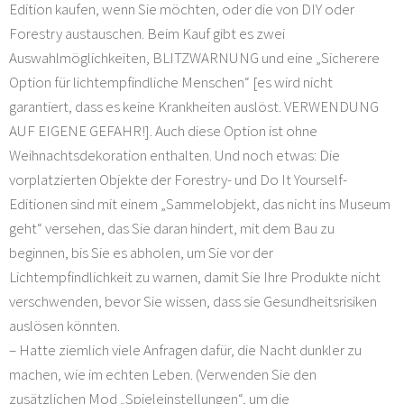
Edition kaufen, wenn Sie möchten, oder die von DIY oder
Forestry austauschen. Beim Kauf gibt es zwei
Auswahlmöglichkeiten, BLITZWARNUNG und eine „Sicherere
Option für lichtempfindliche Menschen“ [es wird nicht
garantiert, dass es keine Krankheiten auslöst. VERWENDUNG
AUF EIGENE GEFAHR!]. Auch diese Option ist ohne
Weihnachtsdekoration enthalten. Und noch etwas: Die
vorplatzierten Objekte der Forestry- und Do It Yourself-
Editionen sind mit einem „Sammelobjekt, das nicht ins Museum
geht“ versehen, das Sie daran hindert, mit dem Bau zu
beginnen, bis Sie es abholen, um Sie vor der
Lichtempfindlichkeit zu warnen, damit Sie Ihre Produkte nicht
verschwenden, bevor Sie wissen, dass sie Gesundheitsrisiken
auslösen könnten.
– Hatte ziemlich viele Anfragen dafür, die Nacht dunkler zu
machen, wie im echten Leben. (Verwenden Sie den
zusätzlichen Mod „Spieleinstellungen“, um die