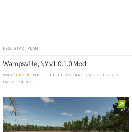
FS25 STADTPLAN
Wampsville, NY v1.0.1.0 Mod
VON
FS19MODS
· VERÖFFENTLICHT
OKTOBER 8, 2025
· AKTUALISIERT
OKTOBER 8, 2025