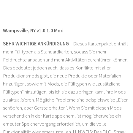
Wampsville, NY v1.0.1.0 Mod
SEHR WICHTIGE ANKÜNDIGUNG
– Dieses Kartenpaket enthält
mehr Fülltypen als Standardkarten, sodass Sie mehr
Feldfrüchte anbauen und mehr Aktivitäten durchführen können.
Dies bedeutet jedoch auch, dass es Konflikte mit allen
Produktionsmods gibt, die neue Produkte oder Materialien
hinzufügen, sowie mit Mods, die Fülltypen wie „zusätzliche
Fülltypen“ hinzufügen, bis ich sie dazu bringen kann, ihre Mods
zu aktualisieren. Mögliche Probleme sind beispielsweise „Eisen
schöpfen, aber Gerste erhalten“. Wenn Sie mit diesen Mods
versehentlich in der Karte speichern, ist möglicherweise ein
erneuter Speichervorgang erforderlich, um die volle
Funktionalität wiederherzustellen. HINWEIS: Das DLC „Straw