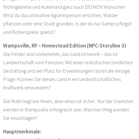
Wohngebiete und Ackerland ganz nach DEINEN Wünschen.
Wirst du das ultimative Agrarimperium errichten, Wälder
pflanzen oder eine Stadt gründen, in der du nur Gärten pflegst
und Rollenspiele spielst?
Wampsville, NY – Homestead Edition (NPC-Storyline 3)
Die Felder sind vorbereitet, das Land ist bereit – das ist
Landwirtschaft vom Feinsten. Mit einer realistischen ländlichen
Gestaltung und viel Platz für Erweiterungen lautet die einzige
Frage: Können Sie dieses Land in ein landwirtschaftliches
Kraftwerk verwandeln?
Die Wahl liegt bei Ihnen, aber eines ist sicher: Nur die Stärksten
werden in Wampsville erfolgreich sein. Welchen Weg werden
Sie einschlagen?
Hauptmerkmale: