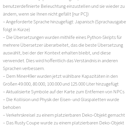
benutzerdefinierte Beleuchtung einzustellen und sie wieder zu
ändern, wenn sie Ihnen nicht gefällt [nur PC])
– Angeforderte Sprache hinzugefügt: Japanisch (Sprachausgabe
folgt in Kürze)
– Die Übersetzungen wurden mithilfe eines Python-Skripts für
mehrere Übersetzer überarbeitet, das die beste Übersetzung
auswählt, bei der der Kontext erhalten bleibt, und diese
verwendet. Dies wird hoffentlich das Verständnis in anderen
Sprachen verbessern.
– Dem Miner49er wurden jetzt wählbare Kapazitäten in den
Größen 49.000, 80.000, 100.000 und 125.000 Liter hinzugefügt
– Aktualisierte Symbole auf der Karte zum Entfernen von NPCs
– Die Kollision und Physik der Eisen- und Glaspaletten wurde
behoben
– Verkehrskreisel zu einem platzierbaren Deko-Objekt gemacht
– Das Rusty Coupe wurde zu einem platzierbaren Deko-Objekt