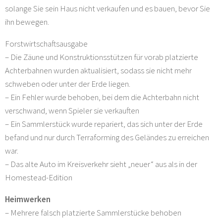
solange Sie sein Haus nicht verkaufen und es bauen, bevor Sie
ihn bewegen.
Forstwirtschaftsausgabe
– Die Zäune und Konstruktionsstützen für vorab platzierte
Achterbahnen wurden aktualisiert, sodass sie nicht mehr
schweben oder unter der Erde liegen.
– Ein Fehler wurde behoben, bei dem die Achterbahn nicht
verschwand, wenn Spieler sie verkauften
– Ein Sammlerstück wurde repariert, das sich unter der Erde
befand und nur durch Terraforming des Geländes zu erreichen
war.
– Das alte Auto im Kreisverkehr sieht „neuer“ aus als in der
Homestead-Edition
Heimwerken
– Mehrere falsch platzierte Sammlerstücke behoben