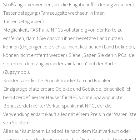
Stoßfänger verwenden, um die Eingabeaufforderung zu sehen).
Tastenbelegung: (Fahrzeugsitz wechseln in Ihren
Tastenbelegungen).
Möglichkeit, FAST alle NPCs vollständig von der Karte zu
entfernen, damit Sie das von ihnen besetzte Land nutzen
können (diejenigen, die sich auf nicht käuflichem Land befinden,
können nicht entfernt werden). Siehe „Sagen Sie den NPCs, sie
sollen mit dem Zug woanders hinfahren“ auf der Karte
(Zugsymbol).
Kundenspezifische Produktionsketten und Fabriken.
Einzigartige platzierbare Objekte und Gebäude, einschließlich
benutzerdefinierter Häuser für NPCs ohne Spawnpunkte.
Benutzerdefinierter Verkaufspunkt mit NPC, der die
Verwendung erklärt (kauft alles mit einem Preis in der Warenliste
von Spielern).
Alles auf käuflichem Land sollte nach dem Kauf verkauft oder
abgeholzt werden können, einschließlich, aber nicht beschränkt