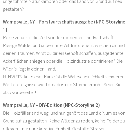
ungezähmte Natur kämpfen oder das Land von Grund auf neu
gestalten?
Wampsville, NY – Forstwirtschaftsausgabe (NPC-Storyline
1)
Reise zurück in die Zeit vor der modernen Landwirtschaft.
Riesige Wälder und unberührte Wildnis stehen zwischen dir und
deinen Träumen. Wirst du dir ein Gehöft schaffen, ausgedehnte
Ackerflächen anlegen oder die Holzindustrie dominieren? Die
Wildnis liegt in deiner Hand.
HINWEIS: Auf dieser Karte ist die Wahrscheinlichkeit schwerer
Wetterereignisse wie Tornados und Stürme erhöht. Seien Sie
also vorbereitet!
Wampsville, NY – DIY-Edition (NPC-Storyline 2)
Die Holzfäller sind weg, und nun gehört das Land dir, um es von
Grund auf zu gestalten. Keine Wälder zu roden, keine Felder zu
pflegen – nur pure kreative Freiheit. Gestalte Straßen,