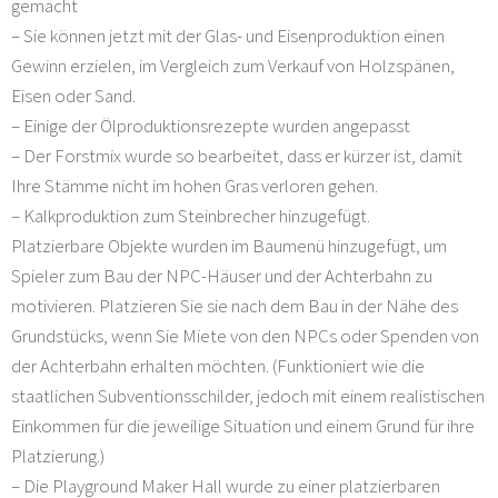
gemacht
– Sie können jetzt mit der Glas- und Eisenproduktion einen
Gewinn erzielen, im Vergleich zum Verkauf von Holzspänen,
Eisen oder Sand.
– Einige der Ölproduktionsrezepte wurden angepasst
– Der Forstmix wurde so bearbeitet, dass er kürzer ist, damit
Ihre Stämme nicht im hohen Gras verloren gehen.
– Kalkproduktion zum Steinbrecher hinzugefügt.
Platzierbare Objekte wurden im Baumenü hinzugefügt, um
Spieler zum Bau der NPC-Häuser und der Achterbahn zu
motivieren. Platzieren Sie sie nach dem Bau in der Nähe des
Grundstücks, wenn Sie Miete von den NPCs oder Spenden von
der Achterbahn erhalten möchten. (Funktioniert wie die
staatlichen Subventionsschilder, jedoch mit einem realistischen
Einkommen für die jeweilige Situation und einem Grund für ihre
Platzierung.)
– Die Playground Maker Hall wurde zu einer platzierbaren