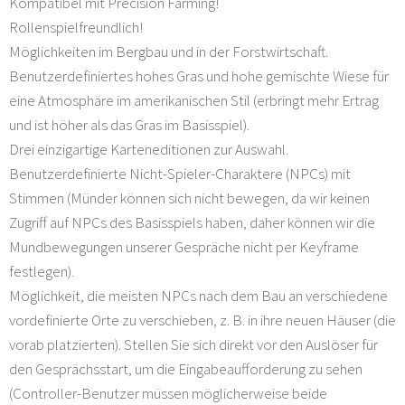
Kompatibel mit Precision Farming!
Rollenspielfreundlich!
Möglichkeiten im Bergbau und in der Forstwirtschaft.
Benutzerdefiniertes hohes Gras und hohe gemischte Wiese für
eine Atmosphäre im amerikanischen Stil (erbringt mehr Ertrag
und ist höher als das Gras im Basisspiel).
Drei einzigartige Karteneditionen zur Auswahl.
Benutzerdefinierte Nicht-Spieler-Charaktere (NPCs) mit
Stimmen (Münder können sich nicht bewegen, da wir keinen
Zugriff auf NPCs des Basisspiels haben, daher können wir die
Mundbewegungen unserer Gespräche nicht per Keyframe
festlegen).
Möglichkeit, die meisten NPCs nach dem Bau an verschiedene
vordefinierte Orte zu verschieben, z. B. in ihre neuen Häuser (die
vorab platzierten). Stellen Sie sich direkt vor den Auslöser für
den Gesprächsstart, um die Eingabeaufforderung zu sehen
(Controller-Benutzer müssen möglicherweise beide