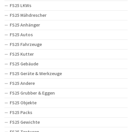
FS25 LKWs
FS25 Mähdrescher
FS25 Anhänger
FS25 Autos
FS25 Fahrzeuge
FS25 Kutter
FS25 Gebäude
FS25 Geräte & Werkzeuge
FS25 Andere
FS25 Grubber & Eggen
FS25 Objekte
FS25 Packs
FS25 Gewichte
FS25 Texturen