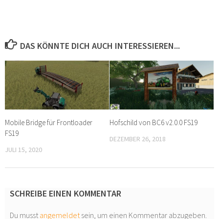
DAS KÖNNTE DICH AUCH INTERESSIEREN...
Mobile Bridge für Frontloader
Hofschild von BC6 v2.0.0 FS19
FS19
DEZEMBER 26, 2018
JULI 15, 2020
SCHREIBE EINEN KOMMENTAR
Du musst
angemeldet
sein, um einen Kommentar abzugeben.