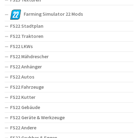
Farming Simulator 22 Mods
FS22 Stadtplan
FS22 Traktoren
FS22 LKWs
FS22 Mähdrescher
FS22 Anhänger
FS22 Autos
FS22 Fahrzeuge
FS22 Kutter
FS22 Gebäude
FS22 Geräte & Werkzeuge
FS22 Andere
FS22 Grubber & Eggen