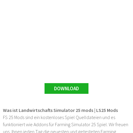
DOWNLOAD
Was ist Landwirtschafts Simulator 25 mods | LS25 Mods
FS 25 Mods sind ein kostenloses Spiel Quelldateien und es
funktioniert wie Addons für Farming Simulator 25 Spiel. Wir freuen
uns, Ihnen jeden Tag die neuesten und getesteten Farming