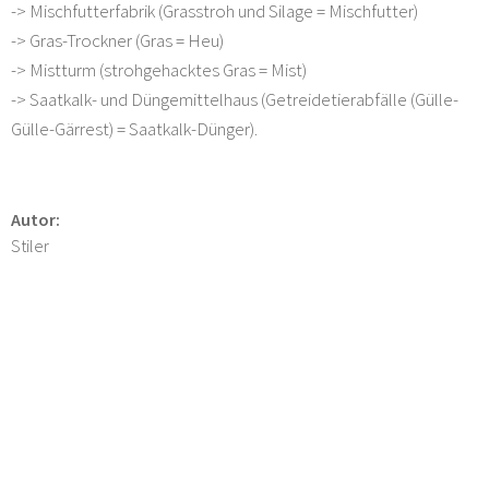
-> Mischfutterfabrik (Grasstroh und Silage = Mischfutter)
-> Gras-Trockner (Gras = Heu)
-> Mistturm (strohgehacktes Gras = Mist)
-> Saatkalk- und Düngemittelhaus (Getreidetierabfälle (Gülle-
Gülle-Gärrest) = Saatkalk-Dünger).
Autor:
Stiler