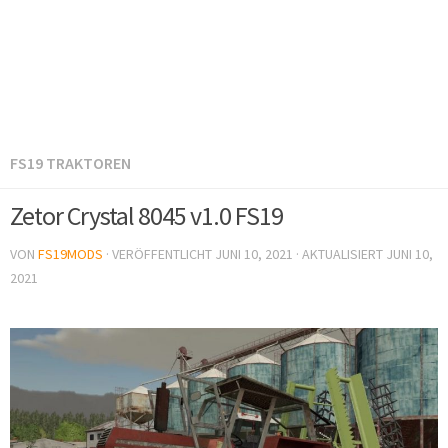
FS19 TRAKTOREN
Zetor Crystal 8045 v1.0 FS19
VON
FS19MODS
· VERÖFFENTLICHT
JUNI 10, 2021
· AKTUALISIERT
JUNI 10,
2021