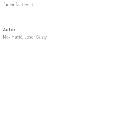
für einfaches IC.
Autor:
Max Maxič, Josef Gusty