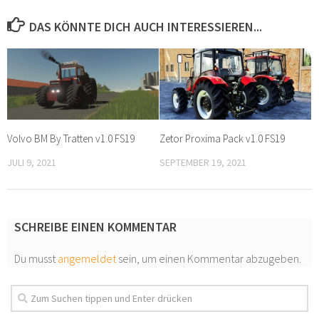
DAS KÖNNTE DICH AUCH INTERESSIEREN...
Volvo BM By Tratten v1.0 FS19
Zetor Proxima Pack v1.0 FS19
JULI 9, 2021
SEPTEMBER 19, 2021
SCHREIBE EINEN KOMMENTAR
Du musst
angemeldet
sein, um einen Kommentar abzugeben.