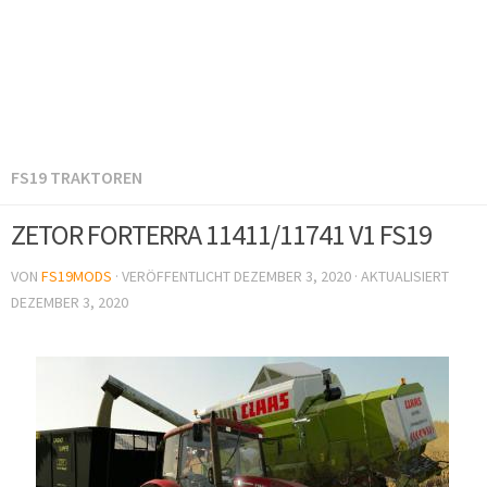
FS19 TRAKTOREN
ZETOR FORTERRA 11411/11741 V1 FS19
VON
FS19MODS
· VERÖFFENTLICHT
DEZEMBER 3, 2020
· AKTUALISIERT
DEZEMBER 3, 2020