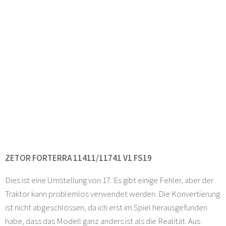
ZETOR FORTERRA 11411/11741 V1 FS19
Dies ist eine Umstellung von 17. Es gibt einige Fehler, aber der
Traktor kann problemlos verwendet werden. Die Konvertierung
ist nicht abgeschlossen, da ich erst im Spiel herausgefunden
habe, dass das Modell ganz anders ist als die Realität. Aus