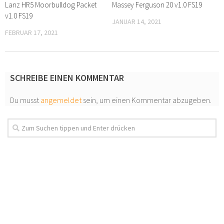
Lanz HR5 Moorbulldog Packet
Massey Ferguson 20 v1.0 FS19
v1.0 FS19
JANUAR 14, 2021
FEBRUAR 17, 2021
SCHREIBE EINEN KOMMENTAR
Du musst
angemeldet
sein, um einen Kommentar abzugeben.