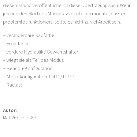
diesem Grund veröffentliche ich diese Übertragung auch. Wenn
jemand den Mod des Mannes so einstellen möchte, dass er
problemlos funktioniert, sollte es nicht zu viel Arbeit sein.
– veränderbare Radfarbe
– Frontlader
– vordere Hydraulik / Gewichtshalter
– wiegt sie als Teil des Modus
– Beacon-Konfiguration
– Motorkonfiguration 11411/11741
– Radlast
Autor:
Matt26/Lester89