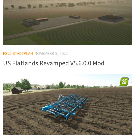
FS25 STADTPLAN
NOVEMBER 9, 2025
US Flatlands Revamped V5.6.0.0 Mod