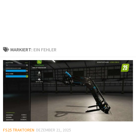
MARKIERT:
EIN FEHLER
FS25 TRAKTOREN
DEZEMBER 21, 2025