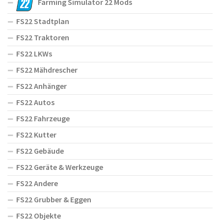
Farming Simulator 22 Mods
FS22 Stadtplan
FS22 Traktoren
FS22 LKWs
FS22 Mähdrescher
FS22 Anhänger
FS22 Autos
FS22 Fahrzeuge
FS22 Kutter
FS22 Gebäude
FS22 Geräte & Werkzeuge
FS22 Andere
FS22 Grubber & Eggen
FS22 Objekte